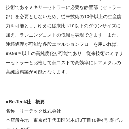
技術であるミキサーセトラーに必要な静置部（セトラー
部）を必要としないため、従来技術の10倍以上の生産能
力を可能とし、ゆえに従来比1/10以下のダウンサイズに
加え、ランニングコストの低減を実現できます。また、
連続処理が可能な多段エマルションフローを用いれば、
99.99％以上の高純度化が可能であり、従来技術のミキサ
ーセトラーと比較して低コストで高効率にレアメタルの
高純度精製が可能となります。
■
Re-Teck
社 概要
名称 リーテック株式会社
本店所在地 東京都千代田区岩本町3丁目10番4号 寿ビル