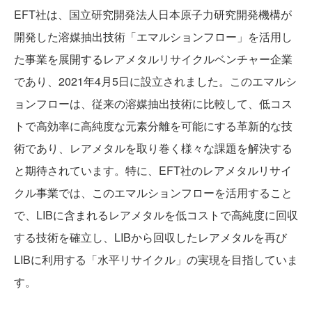
EFT社は、国立研究開発法人日本原子力研究開発機構が
開発した溶媒抽出技術「エマルションフロー」を活用し
た事業を展開するレアメタルリサイクルベンチャー企業
LIB RECYCLE
であり、2021年4月5日に設立されました。このエマルシ
ョンフローは、従来の溶媒抽出技術に比較して、低コス
トで高効率に高純度な元素分離を可能にする革新的な技
術であり、レアメタルを取り巻く様々な課題を解決する
と期待されています。特に、EFT社のレアメタルリサイ
クル事業では、このエマルションフローを活用すること
で、LIBに含まれるレアメタルを低コストで高純度に回収
する技術を確立し、LIBから回収したレアメタルを再び
LIBに利用する「水平リサイクル」の実現を目指していま
TEAM
す。