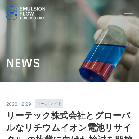
JP
EN
NEWS
TOP
2022.12.29
コーポレイト
リーテック株式会社とグローバ
ルなリチウムイオン電池リサイ