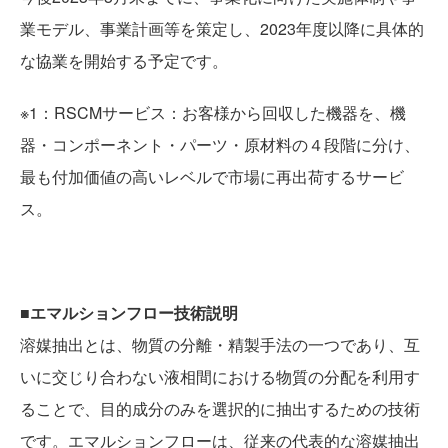
業モデル、事業計画等を策定し、2023年度以降に具体的
な協業を開始する予定です。
※1：RSCMサービス：お客様から回収した機器を、機
器・コンポーネント・パーツ・原材料の４段階に分け、
最も付加価値の高いレベルで市場に再出荷するサービ
ス。
■エマルションフロー技術説明
溶媒抽出とは、物質の分離・精製手法の一つであり、互
いに交じり合わない液相間における物質の分配を利用す
ることで、目的成分のみを選択的に抽出するための技術
です。エマルションフローは、従来の代表的な溶媒抽出