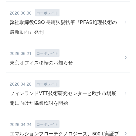
LIB RECYCLE
2026.06.30
コーポレイト
弊社取締役CSO 長縄弘親執筆『PFAS処理技術の
最新動向』発刊
2026.06.21
コーポレイト
東京オフィス移転のお知らせ
TEAM
2026.04.28
コーポレイト
フィンランドVTT技術研究センターと欧州市場展
開に向けた協業検討を開始
NEWS
2026.04.24
コーポレイト
エマルションフローテクノロジーズ、500 L実証プ