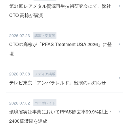
第31回レアメタル資源再生技術研究会にて、弊社
CTO 高椋が講演
TECHNOLOGY
2026.07.23
講演・受賞等
CTOの高椋が「PFAS Treatment USA 2026」に登
壇
2026.07.08
メディア掲載
テレビ東京「アンパラレルド」出演のお知らせ
PFAS REMOVAL
2026.07.02
コーポレイト
環境省実証事業においてPFAS除去率99.9%以上・
2400倍濃縮を達成