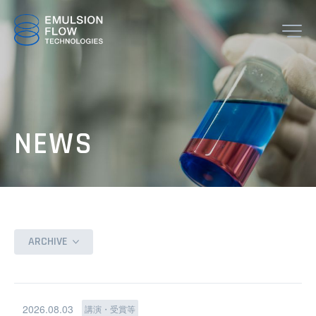
JP
EN
NEWS
TOP
ARCHIVE
ABOUT
2026.08.03
講演・受賞等