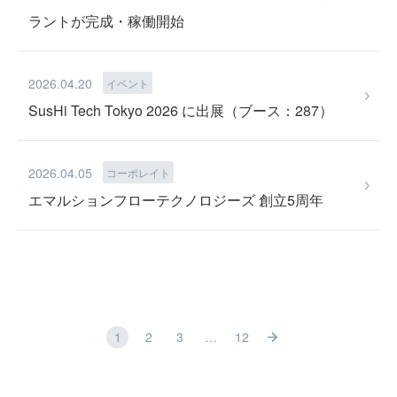
ラントが完成・稼働開始
2026.04.20
イベント
PRIVACY POLICY
SusHi Tech Tokyo 2026 に出展（ブース：287）
2026.04.05
コーポレイト
エマルションフローテクノロジーズ 創立5周年
CONTACT US
1
2
3
…
12