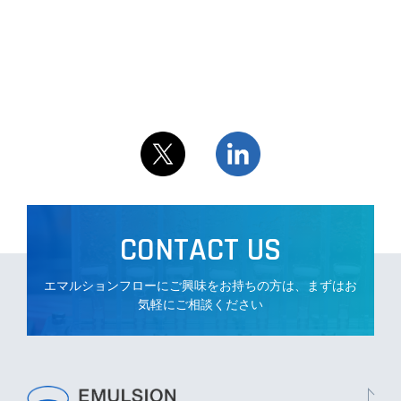
NEWS
PRIVACY POLICY
CONTACT US
エマルションフローにご興味をお持ちの方は、まずはお
気軽にご相談ください
CONTACT US