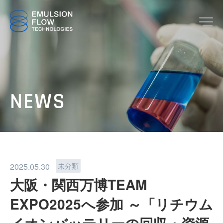
JP
EN
NEWS
TOP
2025.05.30
未分類
大阪・関西万博TEAM
ABOUT
EXPO2025へ参加 ～「リチウム