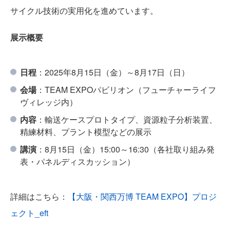
サイクル技術の実用化を進めています。
展示概要
日程
：2025年8月15日（金）～8月17日（日）
TEAM
会場
：TEAM EXPOパビリオン（フューチャーライフ
ヴィレッジ内）
内容
：輸送ケースプロトタイプ、資源粒子分析装置、
精練材料、プラント模型などの展示
講演
：8月15日（金）15:00～16:30（各社取り組み発
表・パネルディスカッション）
NEWS
詳細はこちら：
【大阪・関西万博 TEAM EXPO】プロジ
ェクト_eft