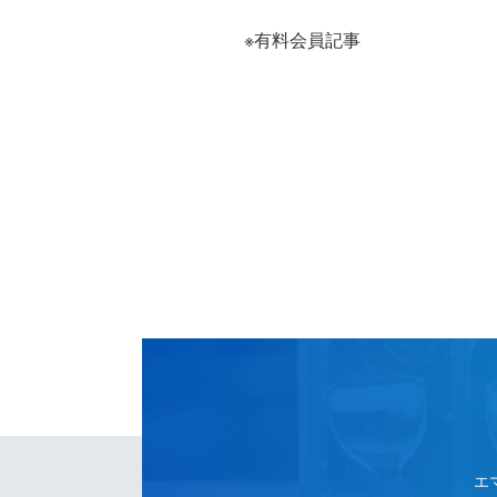
※有料会員記事
CONTACT
US
エ