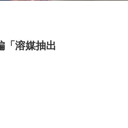
編「溶媒抽出