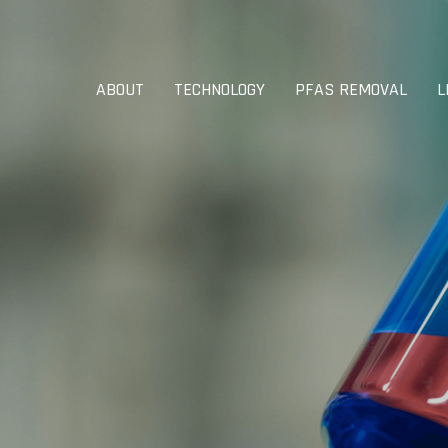
ABOUT
TECHNOLOGY
PFAS REMOVAL
L