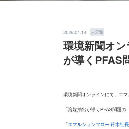
PFAS REMOVAL
2026.01.14
未分類
環境新聞オン
が導くPFA
TEAM
NEWS
環境新聞オンラインにて、エマ
「溶媒抽出が導くPFAS問題の
PRIVACY POLICY
「
エマルションフロー 鈴木社