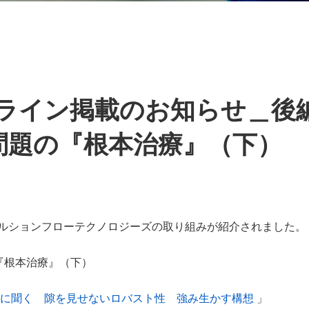
ライン掲載のお知らせ＿後
S問題の『根本治療』（下）
ルションフローテクノロジーズの取り組みが紹介されました。
『根本治療』（下）
長に聞く 隙を見せないロバスト性 強み生かす構想
」