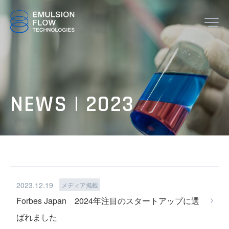
JP
EN
NEWS | 2023
TOP
2023.12.19
メディア掲載
ABOUT
Forbes Japan 2024年注目のスタートアップに選
ばれました