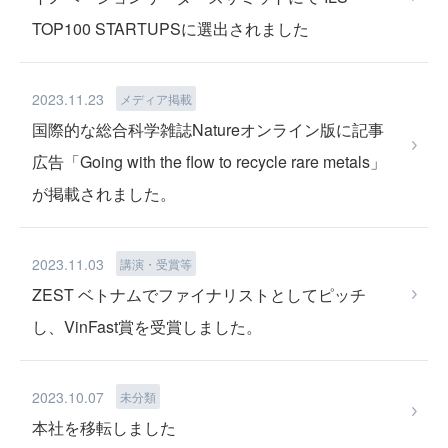
TOP100 STARTUPSに選出されました
LIB RECYCLE
2023.11.23
メディア掲載
国際的な総合科学雑誌Natureオンライン版に記事
広告「Going with the flow to recycle rare metals」
が掲載されました。
TEAM
2023.11.03
講演・受賞等
ZEST ベトナムでファイナリストとしてピッチ
し、VinFast賞を受賞しました。
NEWS
2023.10.07
未分類
本社を移転しました