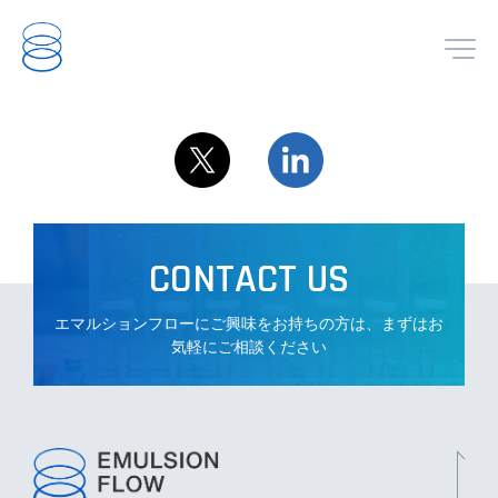
JP
EN
TOP
CONTACT US
ABOUT
エマルションフローにご興味をお持ちの方は、まずはお
気軽にご相談ください
TECHNOLOGY
PFAS REMOVAL