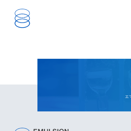
TOP
ABOUT
エ
TECHNOLOGY