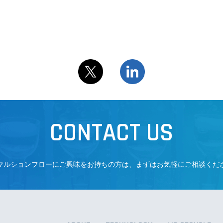
ABOUT
TECHNOLOGY
PFAS REMOVAL
L
CONTACT US
マルションフローにご興味をお持ちの方は、まずはお気軽にご相談くだ